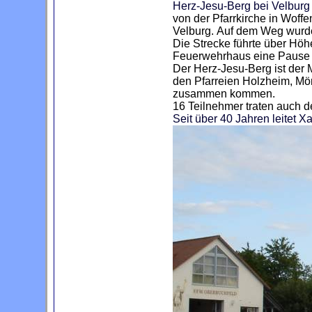
Herz-Jesu-Berg bei Velburg 
von der Pfarrkirche in Wof
Velburg.
Auf dem Weg wurde
Die Strecke führte über Höh
Feuerwehrhaus eine Pause s
Der Herz-Jesu-Berg ist der 
den Pfarreien Holzheim, Mö
zusammen kommen.
16 Teilnehmer traten auch 
Seit über 40 Jahren leitet X