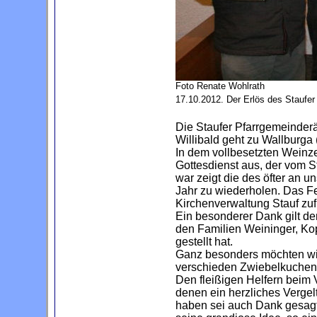
Foto Renate Wohlrath
17.10.2012. Der Erlös des Staufer 
Die Staufer Pfarrgemeinderä
Willibald geht zu Wallburga 
In dem vollbesetzten Weinz
Gottesdienst aus, der vom S
war zeigt die des öfter an 
Jahr zu wiederholen. Das Fe
Kirchenverwaltung Stauf zufl
Ein besonderer Dank gilt de
den Familien Weininger, Kop
gestellt hat.
Ganz besonders möchten wir 
verschieden Zwiebelkuchen
Den fleißigen Helfern beim 
denen ein herzliches Vergel
haben sei auch Dank gesagt